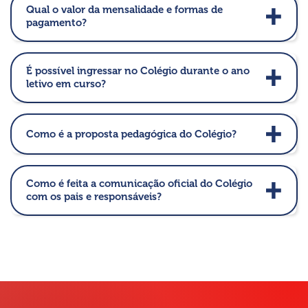
Qual o valor da mensalidade e formas de
pagamento?
É possível ingressar no Colégio durante o ano
letivo em curso?
Como é a proposta pedagógica do Colégio?
Como é feita a comunicação oficial do Colégio
com os pais e responsáveis?