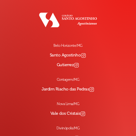
Belo Horizonte/MG
Santo Agostinho
Gutierrez
Contagem/MG
Jardim Riacho das Pedras
Nova Lima/MG
Vale dos Cristais
Divinópolis/MG