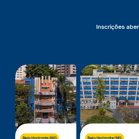
Inscrições aber
Belo Horizonte/MG
Belo Horizonte/MG