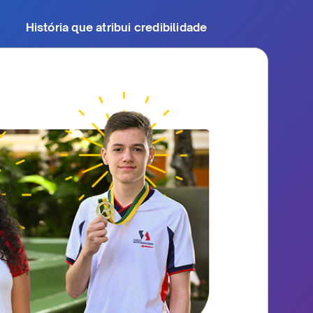
História que atribui credibilidade