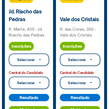
Jd. Riacho das
Pedras
Vale dos Cristais
R. Marte, 435 - Jd.
R. das Cores, 355 -
Riacho das Pedras
Vale dos Cristais
Inscrições
Inscrições
Selecione
Selecione
Central do Candidato
Central do Candidato
Selecione
Selecione
Resultado
Resultado