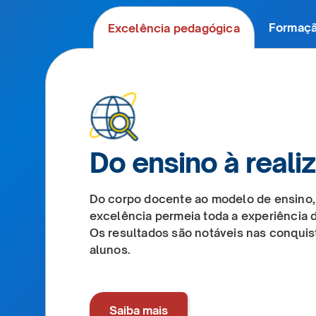
Formaçã
Excelência pedagógica
Do ensino à reali
Do corpo docente ao modelo de ensino,
excelência permeia toda a experiência 
Os resultados são notáveis nas conquis
alunos.
Saiba mais