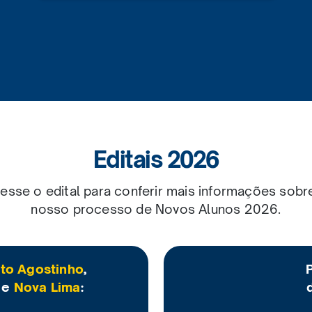
Editais 2026
esse o edital para conferir mais informações sobr
nosso processo de
Novos Alunos 2026
.
nto Agostinho
,
e
Nova Lima
: