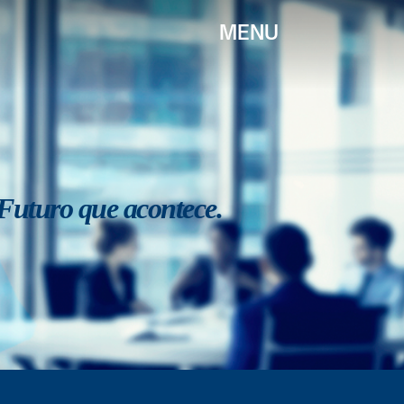
MENU
Futuro que acontece.