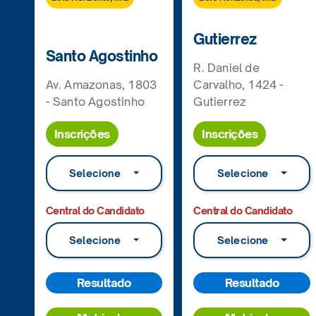
Gutierrez
Santo Agostinho
R. Daniel de
Av. Amazonas, 1803
Carvalho, 1424 -
- Santo Agostinho
Gutierrez
Inscrições
Inscrições
Selecione
Selecione
Central do Candidato
Central do Candidato
Selecione
Selecione
Resultado
Resultado