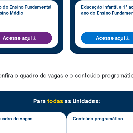
o do Ensino Fundamental
Educação Infantil e 1° a
sino Médio
ano do Ensino Fundamen
Acesse aqui
Acesse aqui
nfira o
quadro de vagas
e o
conteúdo programáti
Para
todas
as Unidades:
uadro de vagas
Conteúdo programático