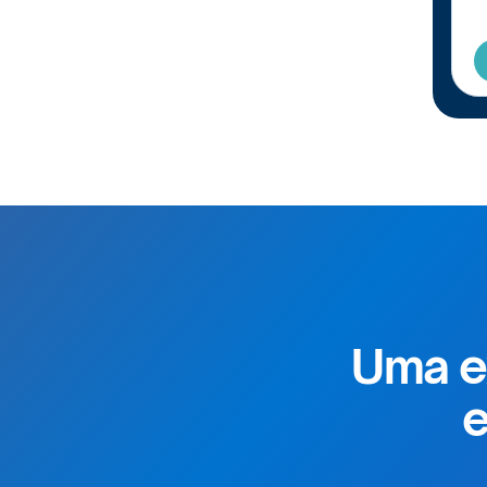
Uma e
e