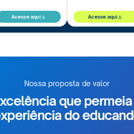
Acesse aqui
Acesse aqui
Nossa proposta de valor
xcelência que permeia 
xperiência do educan