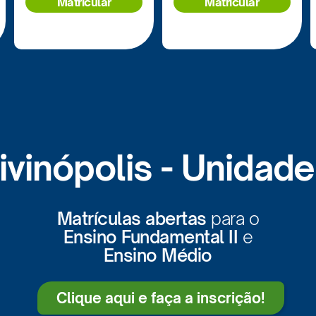
Matricular
Matricular
ivinópolis - Unidade 
Matrículas abertas
para o
Ensino Fundamental II
e
Ensino Médio
Clique aqui e faça a inscrição!