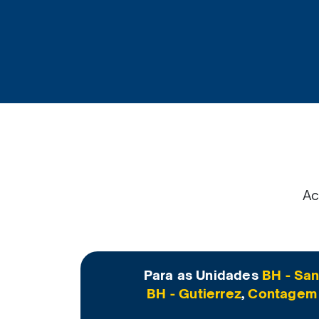
Ac
Para as Unidades
BH - Sa
BH - Gutierrez
,
Contagem