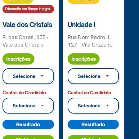
Educação em Tempo Integral
Vale dos Cristais
Unidade I
R. das Cores, 355 -
Rua Dom Pedro II,
Vale dos Cristais
127 - Vila Cruzeiro
Inscrições
Inscrições
Selecione
Selecione
Central do Candidato
Central do Candidato
Selecione
Selecione
Resultado
Resultado